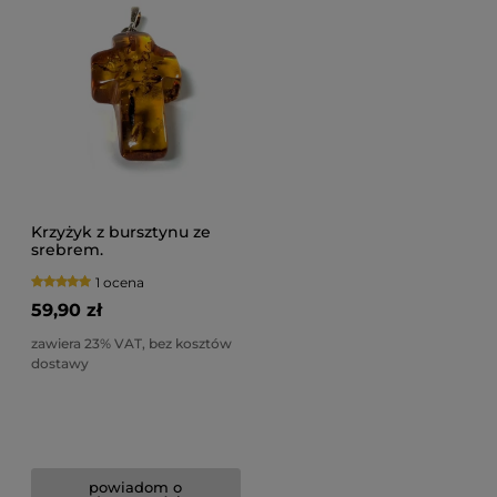
Krzyżyk z bursztynu ze
srebrem.
1 ocena
59,90 zł
zawiera 23% VAT, bez kosztów
dostawy
powiadom o