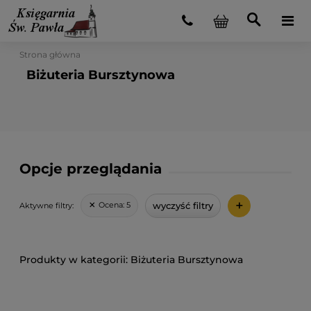
Strona główna
Biżuteria Bursztynowa
Opcje przeglądania
+
wyczyść filtry
Ocena:
5
Aktywne filtry:
Biżuteria Bursztynowa