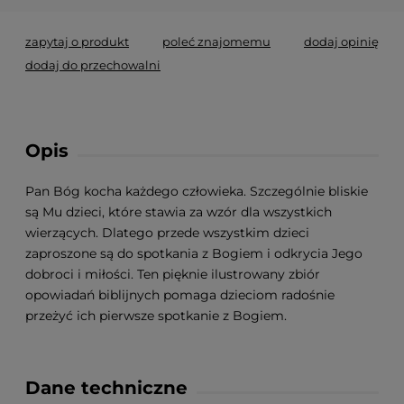
zapytaj o produkt
poleć znajomemu
dodaj opinię
dodaj do przechowalni
Opis
Pan Bóg kocha każdego człowieka. Szczególnie bliskie
są Mu dzieci, które stawia za wzór dla wszystkich
wierzących. Dlatego przede wszystkim dzieci
zaproszone są do spotkania z Bogiem i odkrycia Jego
dobroci i miłości. Ten pięknie ilustrowany zbiór
opowiadań biblijnych pomaga dzieciom radośnie
przeżyć ich pierwsze spotkanie z Bogiem.
Dane techniczne