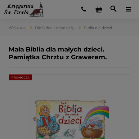
Dla Dzieci i Młodzieży
Biblia dla dzieci
Mała Biblia dla małych dzieci.
Pamiątka Chrztu z Grawerem.
PROMOCJA