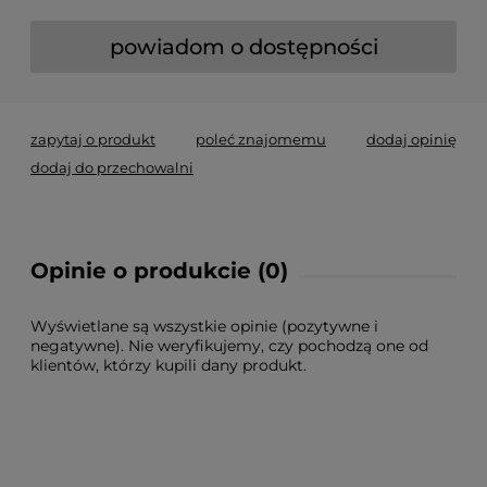
powiadom o dostępności
zapytaj o produkt
poleć znajomemu
dodaj opinię
dodaj do przechowalni
Opinie o produkcie (0)
Wyświetlane są wszystkie opinie (pozytywne i
negatywne). Nie weryfikujemy, czy pochodzą one od
klientów, którzy kupili dany produkt.