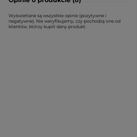
Opinie o produkcie (0)
Wyświetlane są wszystkie opinie (pozytywne i
negatywne). Nie weryfikujemy, czy pochodzą one od
klientów, którzy kupili dany produkt.