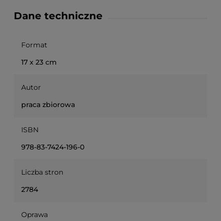
Dane techniczne
Format
17 x 23 cm
Autor
praca zbiorowa
ISBN
978-83-7424-196-0
Liczba stron
2784
Oprawa