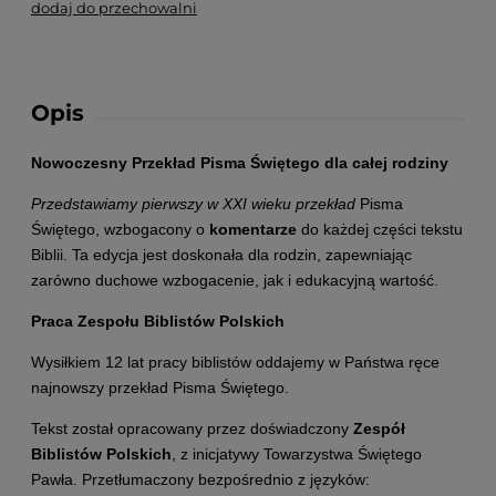
dodaj do przechowalni
Opis
Nowoczesny Przekład Pisma Świętego dla całej rodziny
Przedstawiamy pierwszy w XXI wieku przekład
Pisma
Świętego, wzbogacony o
komentarze
do każdej części tekstu
Biblii. Ta edycja jest doskonała dla rodzin, zapewniając
zarówno duchowe wzbogacenie, jak i edukacyjną wartość.
Praca Zespołu Biblistów Polskich
Wysiłkiem 12 lat pracy biblistów oddajemy w Państwa ręce
najnowszy przekład Pisma Świętego.
Tekst został opracowany przez doświadczony
Zespół
Biblistów Polskich
, z inicjatywy Towarzystwa Świętego
Pawła. Przetłumaczony bezpośrednio z języków: