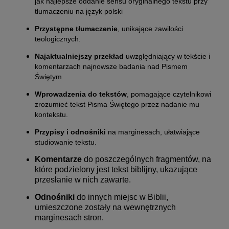
jak najlepsze oddanie sensu oryginalnego tekstu przy
tłumaczeniu na język polski
Przystępne tłumaczenie
, unikające zawiłości
teologicznych.
Najaktualniejszy przekład
uwzględniający w tekście i
komentarzach najnowsze badania nad Pismem
Świętym
Wprowadzenia do tekstów
, pomagające czytelnikowi
zrozumieć tekst Pisma Świętego przez nadanie mu
kontekstu.
Przypisy i odnośniki
na marginesach, ułatwiające
studiowanie tekstu.
Komentarze
do poszczególnych fragmentów, na
które podzielony jest tekst biblijny, ukazujące
przesłanie w nich zawarte.
Odnośniki
do innych miejsc w Biblii,
umieszczone zostały na wewnętrznych
marginesach stron.