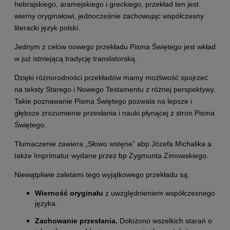
hebrajskiego, aramejskiego i greckiego, przekład ten jest
wierny oryginałowi, jednocześnie zachowując współczesny
literacki język polski.
Jednym z celów nowego przekładu Pisma Świętego jest wkład
w już istniejącą tradycję translatorską.
Dzięki różnorodności przekładów mamy możliwość spojrzeć
na teksty Starego i Nowego Testamentu z różnej perspektywy.
Takie poznawanie Pisma Świętego pozwala na lepsze i
głębsze zrozumienie przesłania i nauki płynącej z stron Pisma
Świętego.
Tłumaczenie zawiera „Słowo wstęne” abp Józefa Michalika a
także Imprimatur wydane przez bp Zygmunta Zimowskiego.
Niewątpliwie zaletami tego wyjątkowego przekładu są:
Wierność oryginału
z uwzględnieniem współczesnego
języka.
Zachowanie przesłania.
Dołożono wszelkich starań o