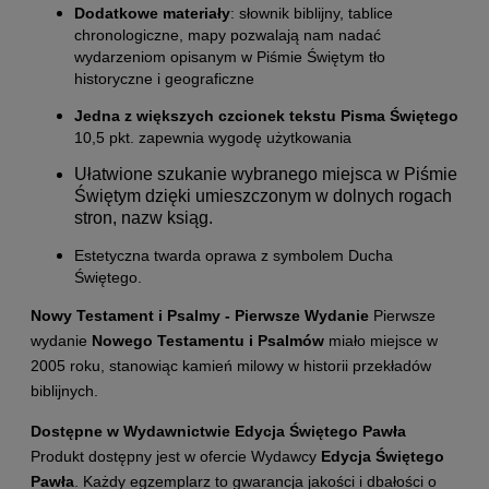
Dodatkowe materiały
: słownik biblijny, tablice
chronologiczne, mapy pozwalają nam nadać
wydarzeniom opisanym w Piśmie Świętym tło
historyczne i geograficzne
Jedna z większych czcionek tekstu Pisma Świętego
10,5 pkt. zapewnia wygodę użytkowania
Ułatwione szukanie wybranego miejsca w Piśmie
Świętym dzięki umieszczonym w dolnych rogach
stron, nazw ksiąg.
Estetyczna twarda oprawa z symbolem Ducha
Świętego.
Nowy Testament i Psalmy - Pierwsze Wydanie
Pierwsze
wydanie
Nowego Testamentu i Psalmów
miało miejsce w
2005 roku, stanowiąc kamień milowy w historii przekładów
biblijnych.
Dostępne w Wydawnictwie Edycja Świętego Pawła
Produkt dostępny jest w ofercie Wydawcy
Edycja Świętego
Pawła
. Każdy egzemplarz to gwarancja jakości i dbałości o