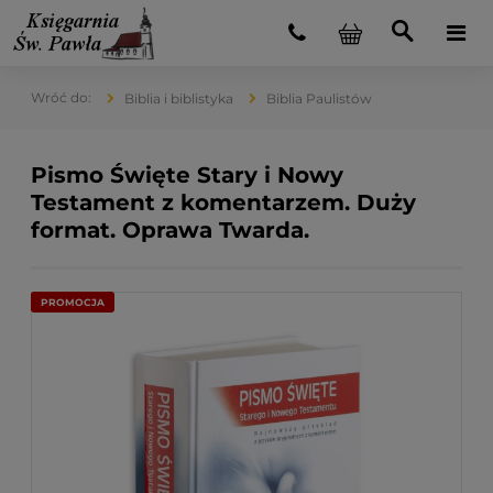
Biblia i biblistyka
Biblia Paulistów
Pismo Święte Stary i Nowy
Testament z komentarzem. Duży
format. Oprawa Twarda.
PROMOCJA