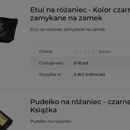
Etui na różaniec - Kolor czar
zamykane na zamek
Etui na różaniec zamykane na zamek
Ocena:
0 ocen
Dostępność:
5-10 szt
Wysyłka w:
2 dni (robocze)
Pudełko na różaniec - czarne
Książka
Pudełko na różaniec