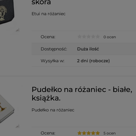
skóra
Etui na różaniec
Ocena:
0 ocen
Dostępność:
Duża ilość
Wysyłka w:
2 dni (robocze)
Pudełko na różaniec - białe,
książka.
Pudełko na różaniec
Ocena:
5 ocen