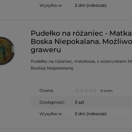
Wysyłka w:
2 dni (robocze)
Pudełko na różaniec - Matka
Boska Niepokalana. Możliw
graweru
Pudełko na różaniec, metalowe, z wizerunkiem M
Boskiej Niepokalanej
Ocena:
0 ocen
Dostępność:
3 szt
Wysyłka w:
2 dni (robocze)