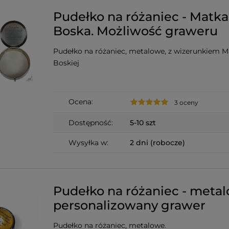
Pudełko na różaniec - Matka
Boska. Możliwość graweru
Pudełko na różaniec, metalowe, z wizerunkiem M
Boskiej
Ocena:
3 oceny
Dostępność:
5-10 szt
Wysyłka w:
2 dni (robocze)
Pudełko na różaniec - meta
personalizowany grawer
Pudełko na różaniec, metalowe.