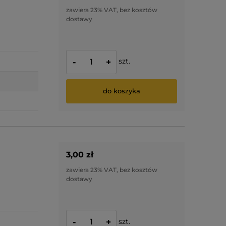
zawiera 23% VAT, bez kosztów
dostawy
szt.
-
+
do koszyka
3,00 zł
zawiera 23% VAT, bez kosztów
dostawy
szt.
-
+