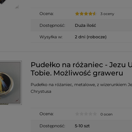
Ocena:
3 oceny
Dostępność:
Duża ilość
Wysyłka w:
2 dni (robocze)
Pudełko na różaniec - Jezu
Tobie. Możliwość graweru
Pudełko na różaniec, metalowe, z wizerunkiem J
Chrystusa
Ocena:
0 ocen
Dostępność:
5-10 szt