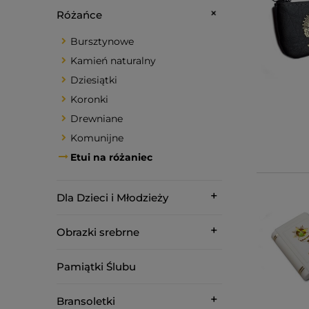
Różańce
Bursztynowe
Kamień naturalny
Dziesiątki
Koronki
Drewniane
Komunijne
Etui na różaniec
Dla Dzieci i Młodzieży
Obrazki srebrne
Pamiątki Ślubu
Bransoletki