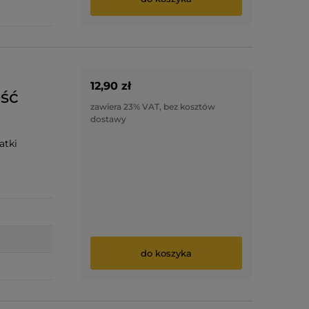
12,90 zł
ość
zawiera 23% VAT, bez kosztów
dostawy
atki
do koszyka