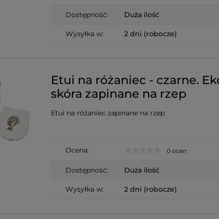
Dostępność:
Duża ilość
Wysyłka w:
2 dni (robocze)
Etui na różaniec - czarne. Ek
skóra zapinane na rzep
Etui na różaniec zapinane na rzep
Ocena:
0 ocen
Dostępność:
Duża ilość
Wysyłka w:
2 dni (robocze)