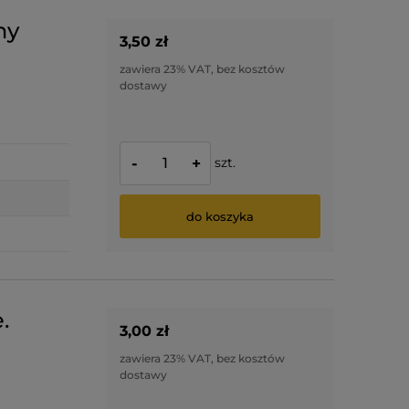
ny
3,50 zł
zawiera 23% VAT, bez kosztów
dostawy
szt.
-
+
do koszyka
.
3,00 zł
zawiera 23% VAT, bez kosztów
dostawy