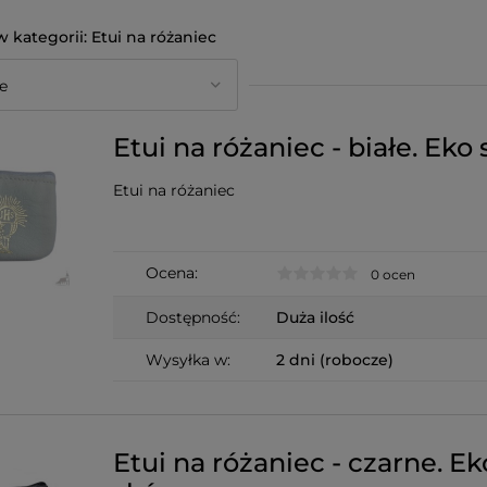
Etui na różaniec
Etui na różaniec - białe. Eko 
Etui na różaniec
Ocena:
0 ocen
Dostępność:
Duża ilość
Wysyłka w:
2 dni (robocze)
Etui na różaniec - czarne. Ek