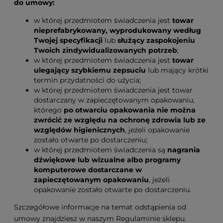
do umowy:
w której przedmiotem świadczenia jest
towar
nieprefabrykowany, wyprodukowany według
Twojej specyfikacji
lub
służący zaspokojeniu
Twoich zindywidualizowanych potrzeb
;
w której przedmiotem świadczenia jest
towar
ulegający szybkiemu zepsuciu
lub mający krótki
termin przydatności do użycia;
w której przedmiotem świadczenia jest towar
dostarczany w zapieczętowanym opakowaniu,
którego
po otwarciu opakowania nie można
zwrócić ze względu na ochronę zdrowia lub ze
względów higienicznych
, jeżeli opakowanie
zostało otwarte po dostarczeniu;
w której przedmiotem świadczenia są
nagrania
dźwiękowe lub wizualne albo programy
komputerowe dostarczane w
zapieczętowanym opakowaniu
, jeżeli
opakowanie zostało otwarte po dostarczeniu.
Szczegółowe informacje na temat odstąpienia od
umowy znajdziesz w naszym Regulaminie sklepu.