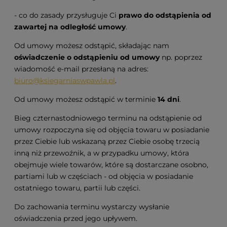
- co do zasady przysługuje Ci
prawo do odstąpienia od
zawartej na odległość umowy
.
Od umowy możesz odstąpić, składając nam
oświadczenie o odstąpieniu od umowy
np. poprzez
wiadomość e-mail przesłaną na adres:
biuro@ksiegarniaswpawla.pl
.
Od umowy możesz odstąpić w terminie
14 dni
.
Bieg czternastodniowego terminu na odstąpienie od
umowy rozpoczyna się od objęcia towaru w posiadanie
przez Ciebie lub wskazaną przez Ciebie osobę trzecią
inną niż przewoźnik, a w przypadku umowy, która
obejmuje wiele towarów, które są dostarczane osobno,
partiami lub w częściach - od objęcia w posiadanie
ostatniego towaru, partii lub części.
Do zachowania terminu wystarczy wysłanie
oświadczenia przed jego upływem.