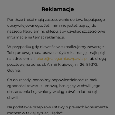
Reklamacje
Poniższe treści mają zastosowanie do tzw. kupującego
uprzywilejowanego. Jeśli nim nie jesteś, zajrzyj do
naszego Regulaminu sklepu, aby uzyskać szczegółowe
informacje na temat reklamacji.
W przypadku gdy niewłaściwie zrealizujemy zawartą z
Tobą umowę, masz prawo złożyć reklamację - najlepiej
na adres e-mail:
biuro@ksiegarniaswpawla.pl
lub drogą
pocztową na adres ul. Armii Krajowej, nr 26, 81-372,
Gdynia.
Co do zasady, ponosimy odpowiedzialność za brak
zgodności towaru z umową, istniejący w chwili jego
dostarczenia i ujawniony w ciągu dwóch lat od tej
chwili.
Na podstawie przepisów ustawy o prawach konsumenta
możesz w takiej sytuacji żądać: