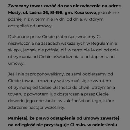
Zwracany towar zwróć do nas niezwłocznie na adres:
Mosty, ul. Leśna 36, 81-198, gm. Kosakowo
, jednak nie
później niż w terminie 14 dni od dnia, w którym
odstąpiłeś od umowy.
Dokonane przez Ciebie płatności zwrócimy Ci
niezwłocznie na zasadach wskazanych w Regulaminie
sklepu, jednak nie później niż w terminie 14 dni od dnia
otrzymania od Ciebie oświadczenia o odstąpieniu od
umowy.
Jeśli nie zaproponowaliśmy, że sami odbierzemy od
Ciebie towar – możemy wstrzymać się ze zwrotem
otrzymanej od Ciebie płatności do chwili otrzymania
towaru z powrotem lub dostarczenia przez Ciebie
dowodu jego odesłania - w zależności od tego, które
zdarzenie nastąpi wcześniej.
Pamiętaj, że prawo odstąpienia od umowy zawartej
na odległość nie przysługuje Ci m.in. w odniesieniu