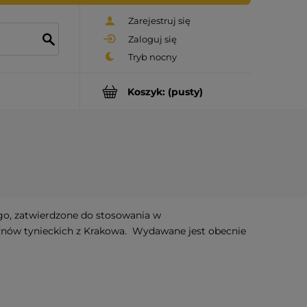
Zarejestruj się
Zaloguj się
Koszyk:
(pusty)
ego, zatwierdzone do stosowania w
tynów tynieckich z Krakowa. Wydawane jest obecnie