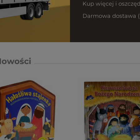
Kup więcej i oszczęd
Darmowa dostawa (Or
Nowości