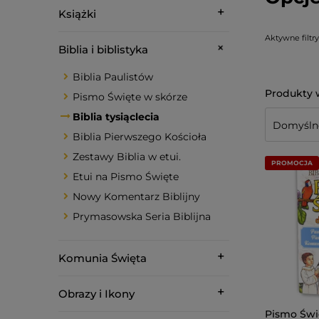
Książki
Aktywne filtry
Biblia i biblistyka
Biblia Paulistów
Pismo Święte w skórze
Biblia tysiąclecia
Biblia Pierwszego Kościoła
Zestawy Biblia w etui.
PROMOCJA
Etui na Pismo Święte
Nowy Komentarz Biblijny
Prymasowska Seria Biblijna
Komunia Święta
Obrazy i Ikony
Pismo Świ