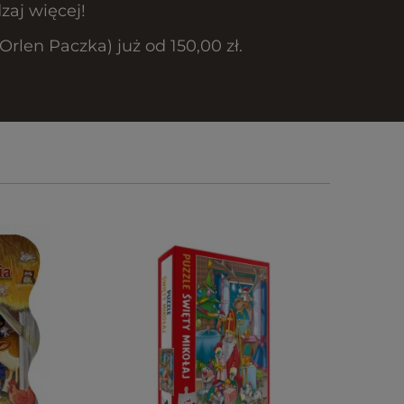
zaj więcej!
len Paczka) już od 150,00 zł.