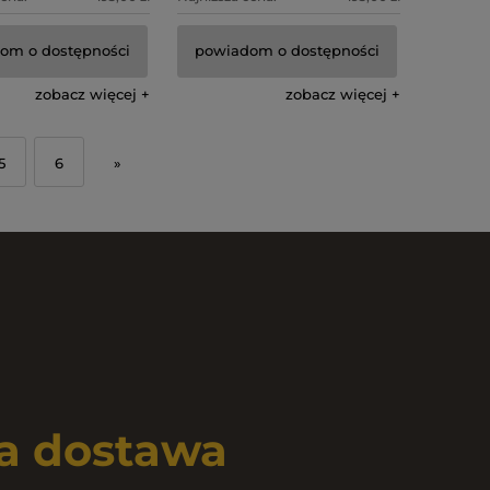
om o dostępności
powiadom o dostępności
zobacz więcej
zobacz więcej
5
6
»
 dostawa