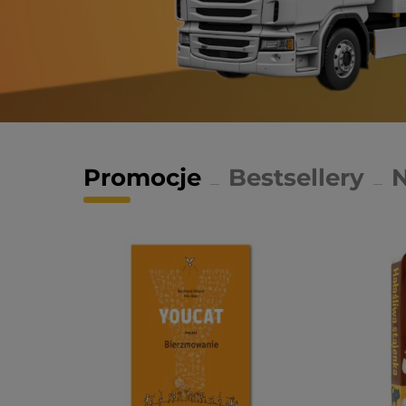
Promocje
Bestsellery