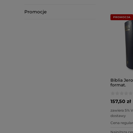
Promocje
PROMOCJA
Biblia Jer
format.
157,50 zł
zawiera 5% 
dostawy
Cena regular
Najniższa ce