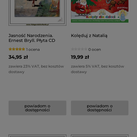
Jasność Narodzenia.
Kolęduj z Natalią
Ernest Bryll. Płyta CD
1 ocena
0 ocen
34,95 zł
19,99 zł
zawiera 23% VAT, bez kosztów
zawiera 5% VAT, bez kosztów
dostawy
dostawy
powiadom o
powiadom o
dostępności
dostępności