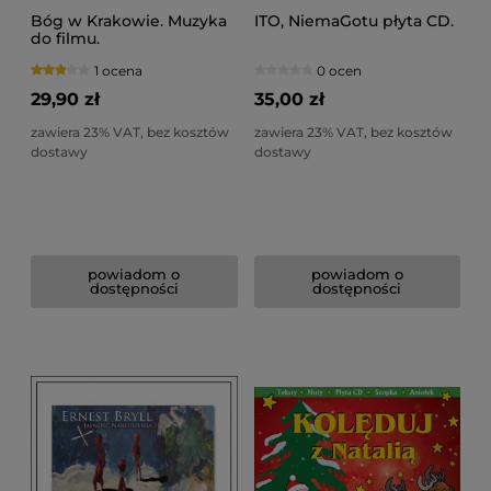
Bóg w Krakowie. Muzyka
ITO, NiemaGotu płyta CD.
do filmu.
1 ocena
0 ocen
29,90 zł
35,00 zł
zawiera 23% VAT, bez kosztów
zawiera 23% VAT, bez kosztów
dostawy
dostawy
powiadom o
powiadom o
dostępności
dostępności