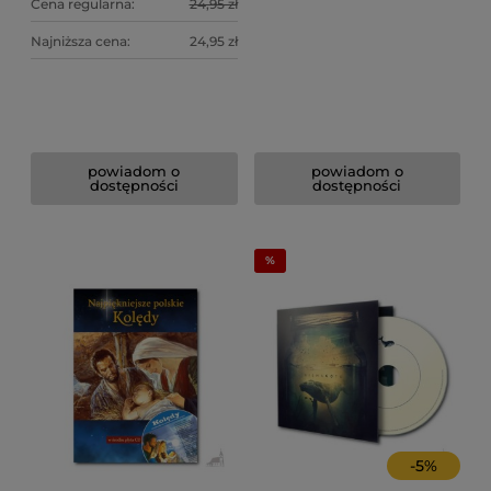
Cena regularna:
24,95 zł
Najniższa cena:
24,95 zł
powiadom o
powiadom o
dostępności
dostępności
-
5
%