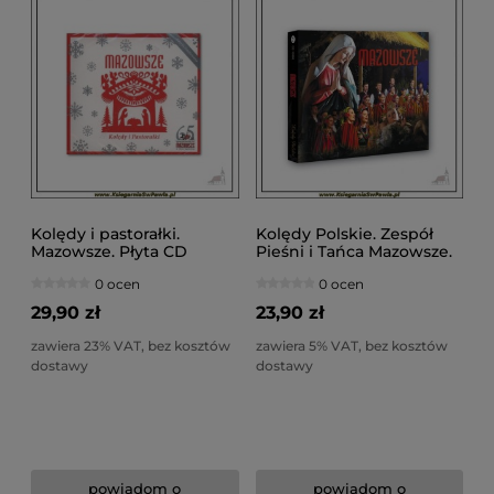
Kolędy i pastorałki.
Kolędy Polskie. Zespół
Mazowsze. Płyta CD
Pieśni i Tańca Mazowsze.
Płyta CD
0 ocen
0 ocen
29,90 zł
23,90 zł
zawiera 23% VAT, bez kosztów
zawiera 5% VAT, bez kosztów
dostawy
dostawy
powiadom o
powiadom o