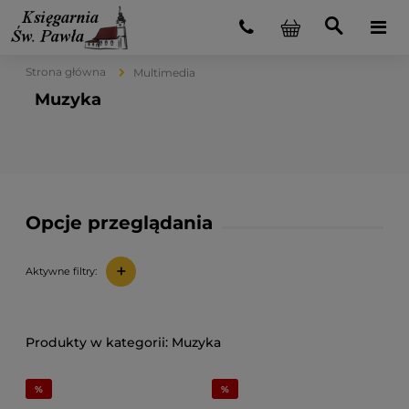
Strona główna
Multimedia
Muzyka
Opcje przeglądania
+
Aktywne filtry:
Muzyka