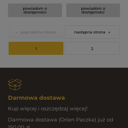
powiadom o
powiadom o
dostępności
dostępności
«
»
1
2
Darmowa dostawa
Kup więcej i oszczędzaj więcej!
Darmowa dostawa (Orlen Paczka) już od
150,00 zł.