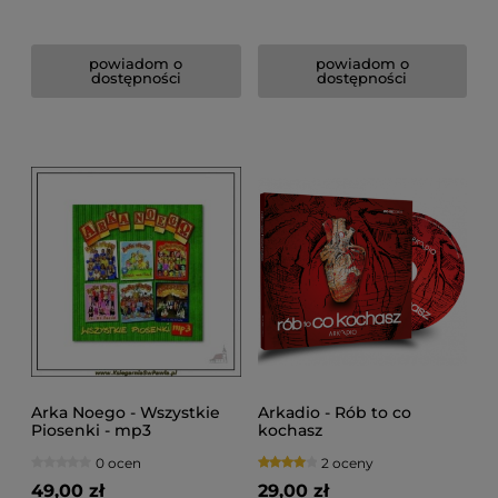
powiadom o
powiadom o
dostępności
dostępności
Arka Noego - Wszystkie
Arkadio - Rób to co
Piosenki - mp3
kochasz
0 ocen
2 oceny
49,00 zł
29,00 zł