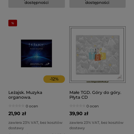
dostępności
dostępności
-
12
%
Leżajsk. Muzyka
Małe TGD. Góry do góry.
organowa.
Płyta CD
0 ocen
0 ocen
21,90 zł
39,90 zł
zawiera 23% VAT, bez kosztów
zawiera 23% VAT, bez kosztów
dostawy
dostawy