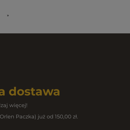
»
 dostawa
zaj więcej!
len Paczka) już od 150,00 zł.