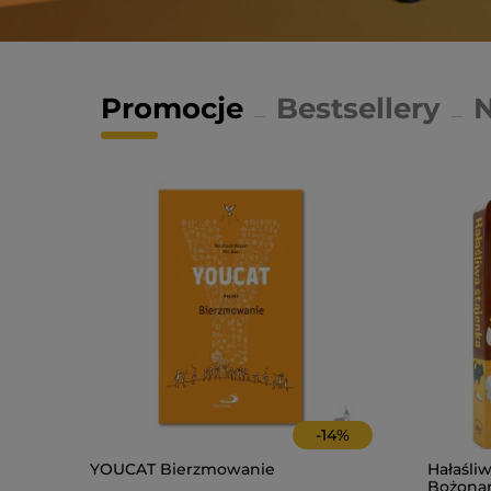
Promocje
Bestsellery
-
14
%
YOUCAT Bierzmowanie
Hałaśliw
Bożonar