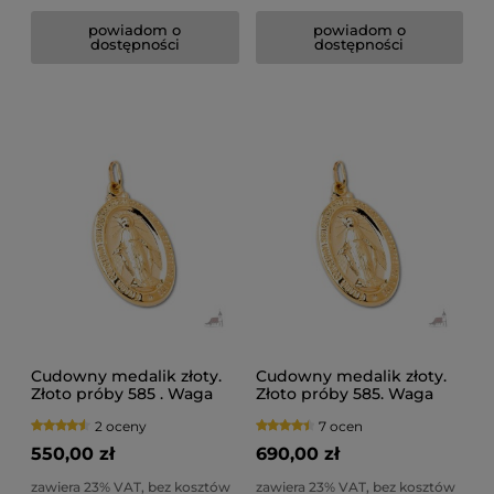
powiadom o
powiadom o
dostępności
dostępności
Cudowny medalik złoty.
Cudowny medalik złoty.
Złoto próby 585 . Waga
Złoto próby 585. Waga
0,57gr
0,76gr
2 oceny
7 ocen
550,00 zł
690,00 zł
zawiera 23% VAT, bez kosztów
zawiera 23% VAT, bez kosztów