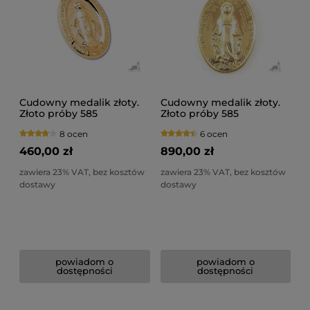
Cudowny medalik złoty.
Cudowny medalik złoty.
Złoto próby 585
Złoto próby 585
8 ocen
6 ocen
460,00 zł
890,00 zł
zawiera 23% VAT, bez kosztów
zawiera 23% VAT, bez kosztów
dostawy
dostawy
powiadom o
powiadom o
dostępności
dostępności