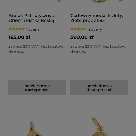
Brelok Patriotyczny z
Cudowny medalik złoty.
Orłem i Matką Boską
Złoto próby 585
Ostrobramską. Owalny
1 ocena
4 oceny
165,00 zł
590,00 zł
zawiera 23% VAT, bez kosztów
zawiera 23% VAT, bez kosztów
dostawy
dostawy
powiadom o
powiadom o
dostępności
dostępności