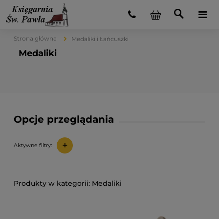
Strona główna
Medaliki i Łańcuszki
Medaliki
Opcje przeglądania
+
Aktywne filtry:
Medaliki