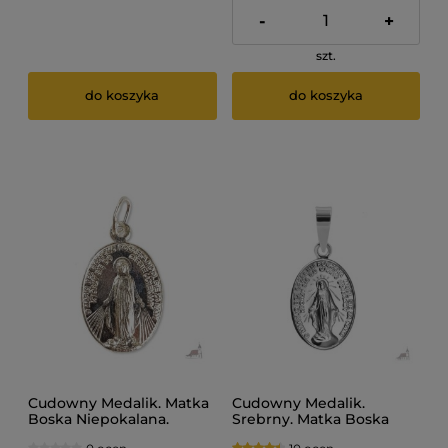
-
+
szt.
do koszyka
do koszyka
Cudowny Medalik. Matka
Cudowny Medalik.
Boska Niepokalana.
Srebrny. Matka Boska
Srebrny.
Niepokalana.