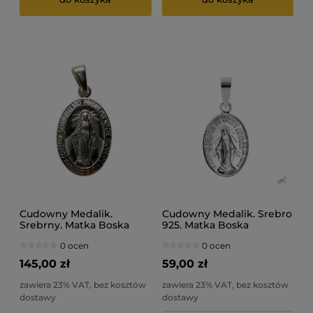
Cudowny Medalik.
Cudowny Medalik. Srebro
Srebrny. Matka Boska
925. Matka Boska
Niepokalana.
Niepokalana.
0 ocen
0 ocen
145,00 zł
59,00 zł
zawiera 23% VAT, bez kosztów
zawiera 23% VAT, bez kosztów
dostawy
dostawy