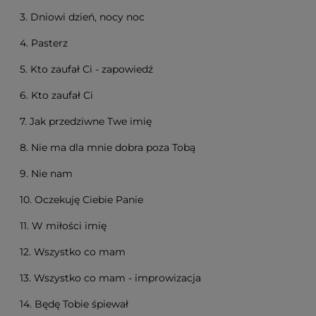
3. Dniowi dzień, nocy noc
4. Pasterz
5. Kto zaufał Ci - zapowiedź
6. Kto zaufał Ci
7. Jak przedziwne Twe imię
8. Nie ma dla mnie dobra poza Tobą
9. Nie nam
10. Oczekuję Ciebie Panie
11. W miłości imię
12. Wszystko co mam
13. Wszystko co mam - improwizacja
14. Będę Tobie śpiewał