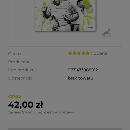
1 ocena
Ocena:
Producent:
-
Kod produktu:
9771473968012
Dostępność:
brak towaru
CENA:
42,00 zł
zawiera 5% VAT, bez kosztów dostawy