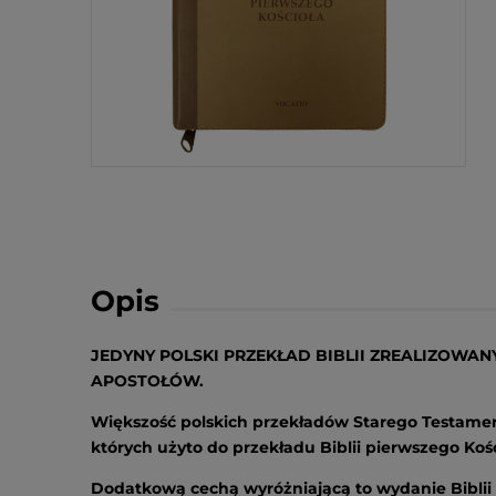
Opis
JEDYNY POLSKI PRZEKŁAD BIBLII ZREALIZOWA
APOSTOŁÓW.
Większość polskich przekładów Starego Testamentu
których użyto do przekładu Biblii pierwszego Kośc
Dodatkową cechą wyróżniającą to wydanie Biblii s