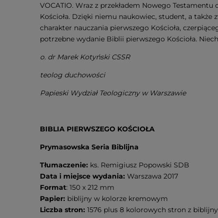
VOCATIO. Wraz z przekładem Nowego Testamentu do
Kościoła. Dzięki niemu naukowiec, student, a także
charakter nauczania pierwszego Kościoła, czerpiące
potrzebne wydanie Biblii pierwszego Kościoła. Niech 
o. dr Marek Kotyński CSSR
teolog duchowości
Papieski Wydział Teologiczny w Warszawie
BIBLIA PIERWSZEGO KOŚCIOŁA
Prymasowska Seria Biblijna
Tłumaczenie:
ks. Remigiusz Popowski SDB
Data i miejsce wydania:
Warszawa 2017
Format
: 150 x 212 mm
Papier:
biblijny w kolorze kremowym
Liczba stron:
1576 plus 8 kolorowych stron z biblij