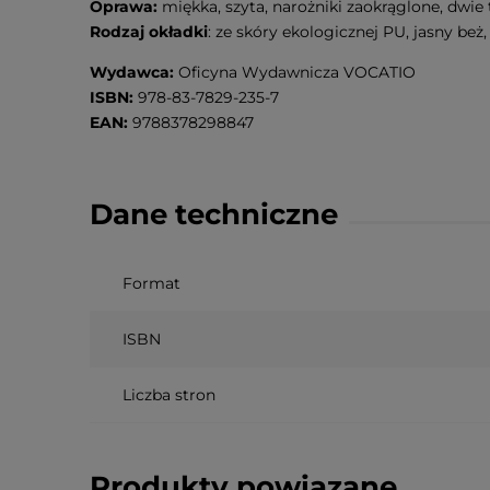
Oprawa:
miękka, szyta, narożniki zaokrąglone, dwie 
Rodzaj okładki
: ze skóry ekologicznej PU, jasny be
Wydawca:
Oficyna Wydawnicza VOCATIO
ISBN:
978-83-7829-235-7
EAN:
9788378298847
Dane techniczne
Format
ISBN
Liczba stron
Produkty powiązane