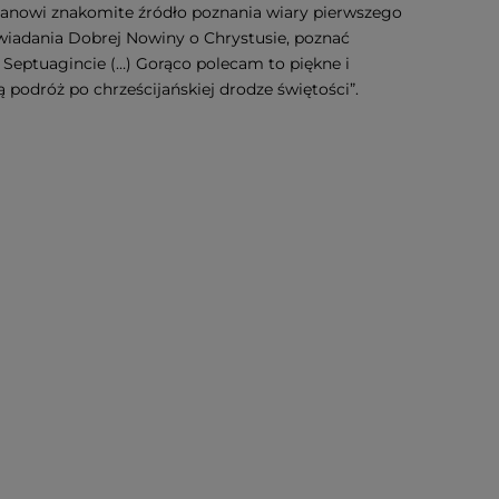
anowi znakomite źródło poznania wiary pierwszego
owiadania Dobrej Nowiny o Chrystusie, poznać
 Septuagincie (…) Gorąco polecam to piękne i
 podróż po chrześcijańskiej drodze świętości”.