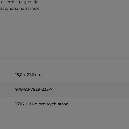
tasiemki, paginacja
ż, zapinana na zamek
15,0 x 21,2 cm
978-83-7829-235-7
1576 + 8 kolorowych stron