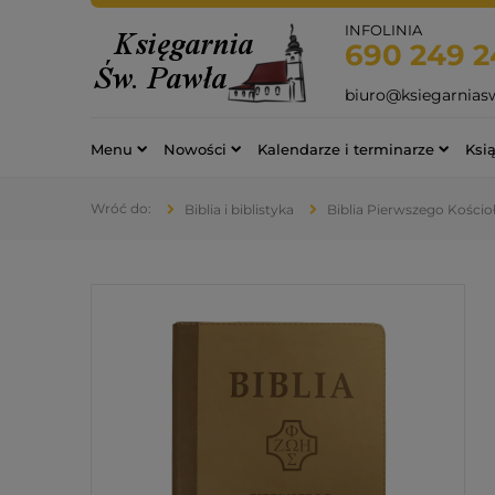
INFOLINIA
690 249 2
biuro@ksiegarnias
Menu
Nowości
Kalendarze i terminarze
Ksią
Biblia i biblistyka
Biblia Pierwszego Kościo