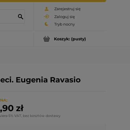
Zarejestruj się
Zaloguj się
Koszyk:
(pusty)
eci. Eugenia Ravasio
NA:
,90 zł
wiera 5% VAT, bez kosztów dostawy