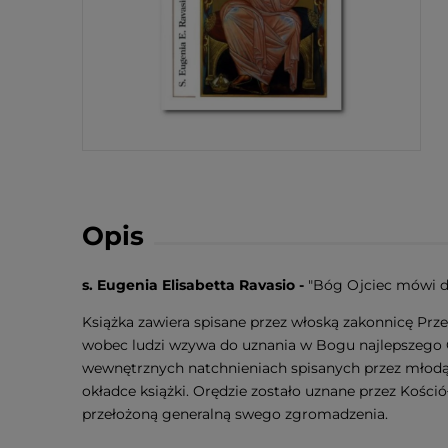
Opis
s. Eugenia Elisabetta Ravasio -
"Bóg Ojciec mówi do 
Książka zawiera spisane przez włoską zakonnicę Prze
wobec ludzi wzywa do uznania w Bogu najlepszego O
wewnętrznych natchnieniach spisanych przez młodą 
okładce książki. Orędzie zostało uznane przez Kościół
przełożoną generalną swego zgromadzenia.