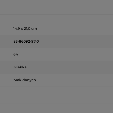
14,9 x 21,0 cm
83-86092-97-0
64
Miękka
brak danych