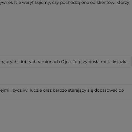
ywne). Nie weryfikujemy, czy pochodzą one od klientów, którzy
mądrych, dobrych ramionach Ojca. To przyniosła mi ta książka.
ejmi , życzliwi ludzie oraz bardzo starający się dopasować do