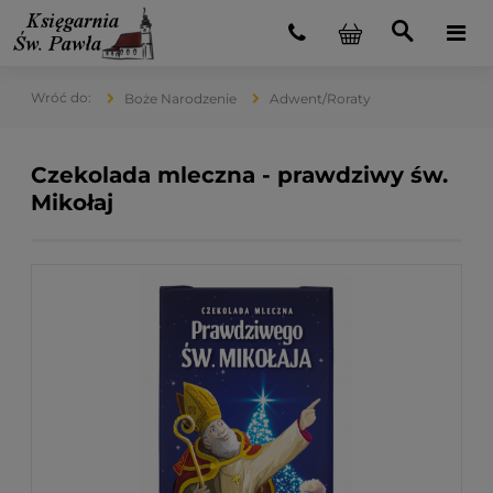
Boże Narodzenie
Adwent/Roraty
Czekolada mleczna - prawdziwy św.
Mikołaj