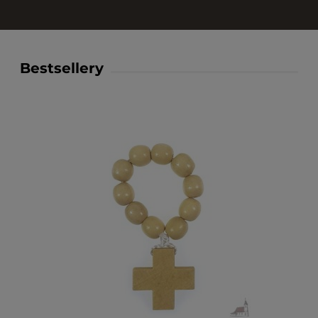
Bestsellery