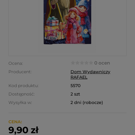
0 ocen
Ocena:
Producent:
Dom Wydawniczy
RAFAEL
Kod produktu:
5570
Dostępność:
2 szt
Wysyłka w:
2 dni (robocze)
CENA:
9,90 zł