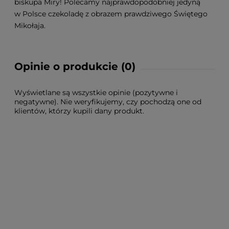
biskupa Miry! Polecamy najprawdopodobniej jedyną
w Polsce czekoladę z obrazem prawdziwego Świętego
Mikołaja.
Opinie o produkcie (0)
Wyświetlane są wszystkie opinie (pozytywne i
negatywne). Nie weryfikujemy, czy pochodzą one od
klientów, którzy kupili dany produkt.