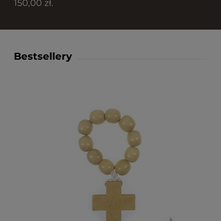
150,00 zł.
Bestsellery