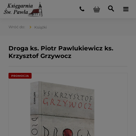
Książki
Droga ks. Piotr Pawlukiewicz ks.
Krzysztof Grzywocz
PROMOCJA