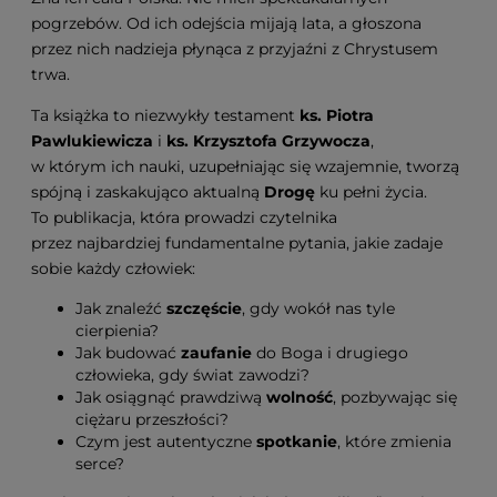
pogrzebów. Od ich odejścia mijają lata, a głoszona
przez nich nadzieja płynąca z przyjaźni z Chrystusem
trwa.
Ta książka to niezwykły testament
ks. Piotra
Pawlukiewicza
i
ks. Krzysztofa Grzywocza
,
w którym ich nauki, uzupełniając się wzajemnie, tworzą
spójną i zaskakująco aktualną
Drogę
ku pełni życia.
To publikacja, która prowadzi czytelnika
przez najbardziej fundamentalne pytania, jakie zadaje
sobie każdy człowiek:
Jak znaleźć
szczęście
, gdy wokół nas tyle
cierpienia?
Jak budować
zaufanie
do Boga i drugiego
człowieka, gdy świat zawodzi?
Jak osiągnąć prawdziwą
wolność
, pozbywając się
ciężaru przeszłości?
Czym jest autentyczne
spotkanie
, które zmienia
serce?