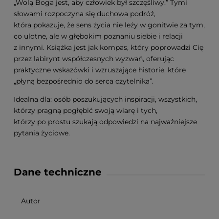
„Wolą Boga jest, aby człowiek był szczęśliwy.” Tymi
słowami rozpoczyna się duchowa podróż,
która pokazuje, że sens życia nie leży w gonitwie za tym,
co ulotne, ale w głębokim poznaniu siebie i relacji
z innymi. Książka jest jak kompas, który poprowadzi Cię
przez labirynt współczesnych wyzwań, oferując
praktyczne wskazówki i wzruszające historie, które
„płyną bezpośrednio do serca czytelnika”.
Idealna dla: osób poszukujących inspiracji, wszystkich,
którzy pragną pogłębić swoją wiarę i tych,
którzy po prostu szukają odpowiedzi na najważniejsze
pytania życiowe.
Dane techniczne
Autor
.