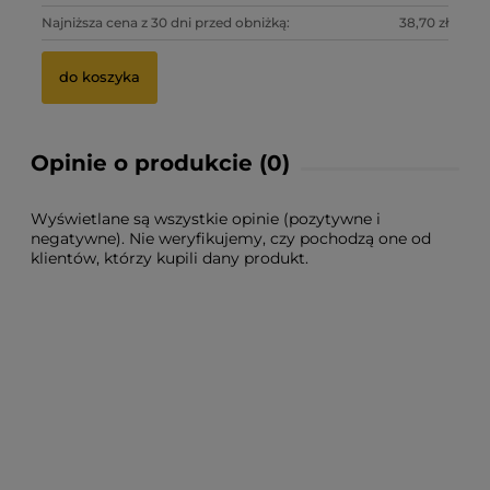
Najniższa cena z 30 dni przed obniżką:
38,70 zł
Naj
do koszyka
Opinie o produkcie (0)
Wyświetlane są wszystkie opinie (pozytywne i
negatywne). Nie weryfikujemy, czy pochodzą one od
klientów, którzy kupili dany produkt.