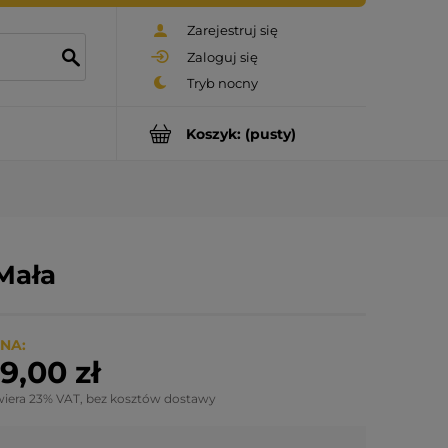
Zarejestruj się
Zaloguj się
Koszyk:
(pusty)
Mała
NA:
9,00 zł
wiera 23% VAT, bez kosztów dostawy