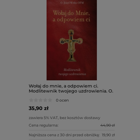
Wołaj do mnie, a odpowiem ci.
Modlitewnik twojego uzdrowienia. O.
Witko
0 ocen
35,90 zł
zawiera 5% VAT, bez kosztów dostawy
Cena regularna:
44,90 zł
Najniższa cena z 30 dni przed obniżką:
19,90 zł