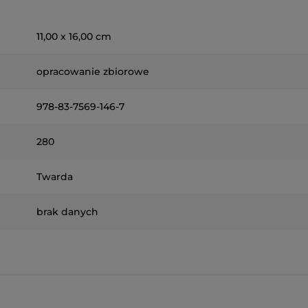
11,00 x 16,00 cm
opracowanie zbiorowe
978-83-7569-146-7
280
Twarda
brak danych