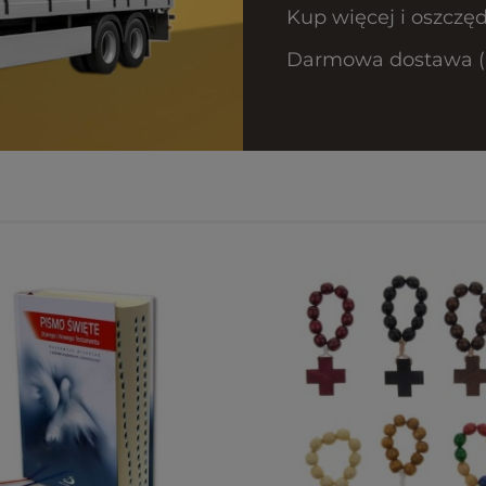
Kup więcej i oszczęd
Darmowa dostawa (Or