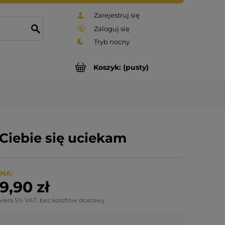
Zarejestruj się
Zaloguj się
Koszyk:
(pusty)
 Ciebie się uciekam
NA:
9,90 zł
wiera 5% VAT, bez kosztów dostawy