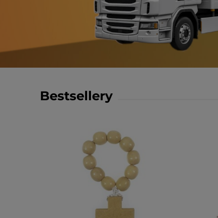
Bestsellery