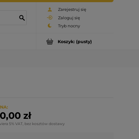
Zarejestruj się
Zaloguj się
Koszyk:
(pusty)
NA:
0,00 zł
wiera 5% VAT, bez kosztów dostawy