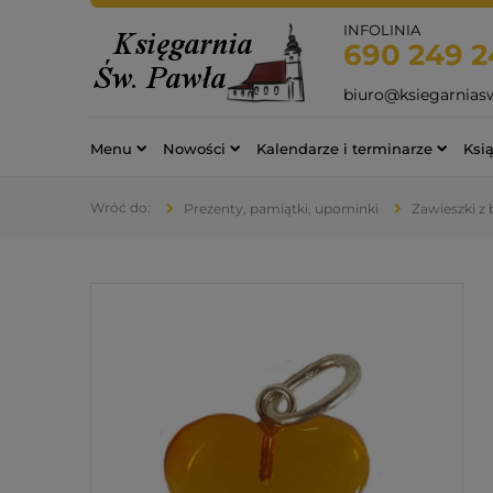
INFOLINIA
690 249 2
biuro@ksiegarnias
Menu
Nowości
Kalendarze i terminarze
Ksią
Prezenty, pamiątki, upominki
Zawieszki z