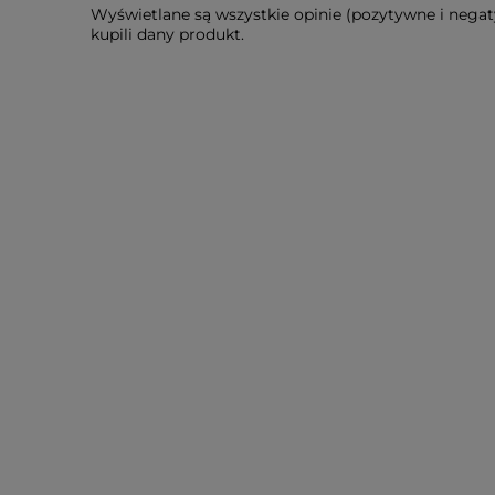
Wyświetlane są wszystkie opinie (pozytywne i negat
kupili dany produkt.