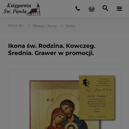
Obrazy i Ikony
Ikony
Ikona św. Rodzina. Kowczeg.
Średnia. Grawer w promocji.