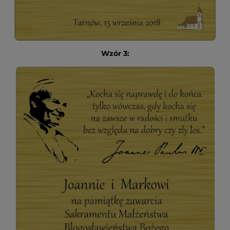
Wzór 3: