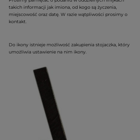
Prosimy pamiętać o podaniu w oddzielnych linijkach
takich informacji jak imiona, od kogo są życzenia,
miejscowość oraz datę. W razie wątpliwości prosimy o
kontakt.
Do ikony istnieje możliwość zakupienia stojaczka, który
umożliwia ustawienie na nim ikony.