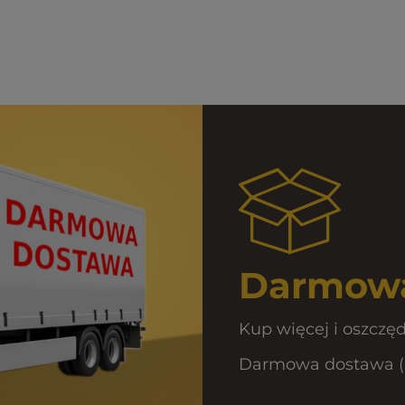
Darmowa
Kup więcej i oszczęd
Darmowa dostawa (Or