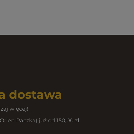
 dostawa
zaj więcej!
len Paczka) już od 150,00 zł.