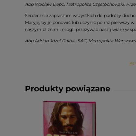
Abp Wacław Depo, Metropolita Częstochowski, Prze
Serdecznie zapraszam wszystkich do podróży duchowe
Maryję, by je ponowić lub uczynić po raz pierwszy w 
naszym bliźnim i mogli przeżywać naszą wiarę w sp
Abp Adrian Józef Galbas SAC, Metropolita Warszaw
Ksi
Produkty powiązane