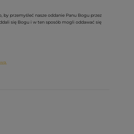
go, by przemyśleć nasze oddanie Panu Bogu przez
 oddali się Bogu i w ten sposób mogli oddawać się
awą.