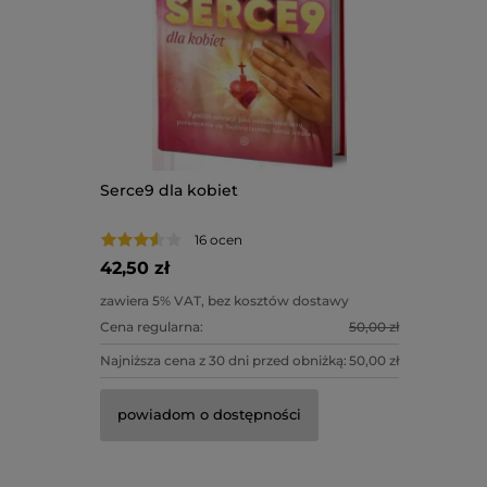
Serce9 dla kobiet
16 ocen
42,50 zł
zawiera 5% VAT, bez kosztów dostawy
Cena regularna:
50,00 zł
Najniższa cena z 30 dni przed obniżką:
50,00 zł
powiadom o dostępności