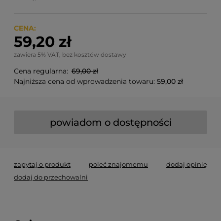
CENA:
59,20 zł
zawiera 5% VAT, bez kosztów dostawy
Cena regularna:
69,00 zł
Najniższa cena od wprowadzenia towaru:
59,00 zł
powiadom o dostępności
zapytaj o produkt
poleć znajomemu
dodaj opinię
dodaj do przechowalni