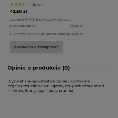
16 ocen
42,50 zł
zawiera 5% VAT, bez kosztów dostawy
Cena regularna:
50,00 zł
Najniższa cena z 30 dni przed obniżką:
50,00 zł
powiadom o dostępności
Opinie o produkcie (0)
Wyświetlane są wszystkie opinie (pozytywne i
negatywne). Nie weryfikujemy, czy pochodzą one od
klientów, którzy kupili dany produkt.