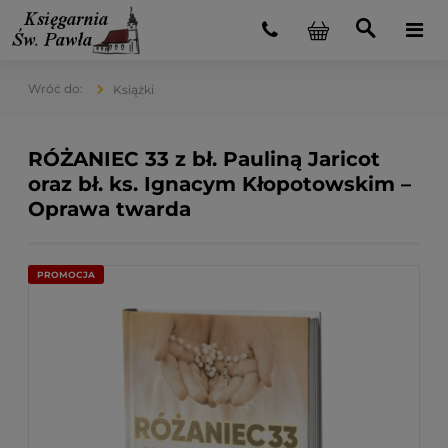
Książki
RÓŻANIEC 33 z bł. Pauliną Jaricot
oraz bł. ks. Ignacym Kłopotowskim –
Oprawa twarda
PROMOCJA