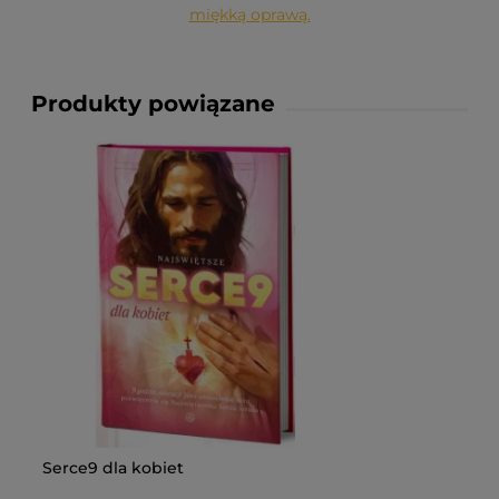
miękką oprawą.
Produkty powiązane
Serce9 dla kobiet