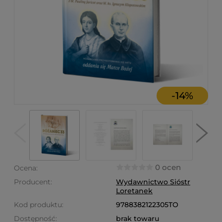
-
14
%
0 ocen
Ocena:
Producent:
Wydawnictwo Sióstr
Loretanek
Kod produktu:
9788382122305TO
Dostępność:
brak towaru